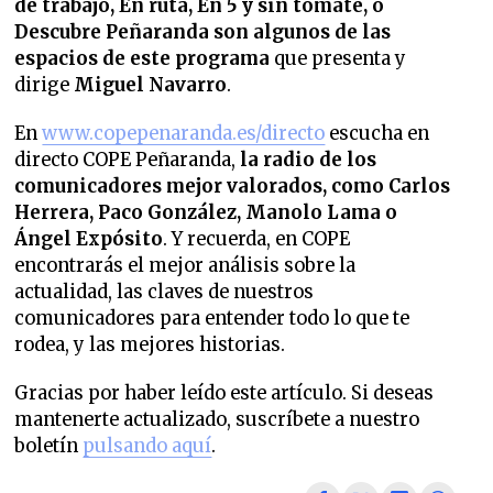
de trabajo, En ruta, En 5 y sin tomate, o
Descubre Peñaranda son algunos de las
espacios de este programa
que presenta y
dirige
Miguel Navarro
.
En
www.copepenaranda.es/directo
escucha en
directo COPE Peñaranda,
la radio de los
comunicadores mejor valorados,
como Carlos
Herrera, Paco González, Manolo Lama o
Ángel Expósito
. Y recuerda, en COPE
encontrarás el mejor análisis sobre la
actualidad, las claves de nuestros
comunicadores para entender todo lo que te
rodea, y las mejores historias.
Gracias por haber leído este artículo. Si deseas
mantenerte actualizado, suscríbete a nuestro
boletín
pulsando aquí
.