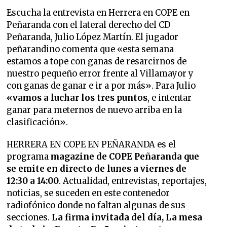
Escucha la entrevista en Herrera en COPE en
Peñaranda con el lateral derecho del CD
Peñaranda, Julio López Martín. El jugador
peñarandino comenta que «esta semana
estamos a tope con ganas de resarcirnos de
nuestro pequeño error frente al Villamayor y
con ganas de ganar e ir a por más». Para Julio
«vamos a luchar los tres puntos
, e intentar
ganar para meternos de nuevo arriba en la
clasificación».
HERRERA EN COPE EN PEÑARANDA es el
programa
magazine de COPE Peñaranda que
se emite en directo de lunes a viernes de
12:30 a 14:00
. Actualidad, entrevistas, reportajes,
noticias, se suceden en este contenedor
radiofónico donde no faltan algunas de sus
secciones.
La firma invitada del día, La mesa