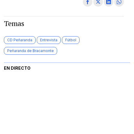
Temas
CD Peñaranda
Entrevista
Fútbol
Peñaranda de Bracamonte
EN DIRECTO