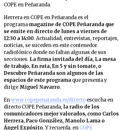
COPE en Peñaranda.
Herrera en COPE en Peñaranda es el
programa
magazine de COPE Peñaranda que
se emite en directo de lunes a viernes de
12:30 a 14:00
. Actualidad, entrevistas, reportajes,
noticias, se suceden en este contenedor
radiofónico donde no faltan algunas de sus
secciones.
La firma invitada del día, La mesa
de trabajo, En ruta, En 5 y sin tomate, o
Descubre Peñaranda son algunos de las
espacios de este programa
que presenta y
dirige
Miguel Navarro
.
En
www.copepenaranda.es/directo
escucha en
directo COPE Peñaranda,
la radio de los
comunicadores mejor valorados,
como Carlos
Herrera, Paco González, Manolo Lama o
Ángel Expósito
. Y recuerda, en
COPE