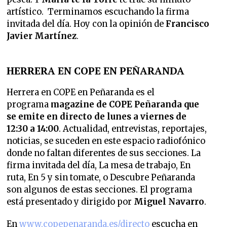
artístico. Terminamos escuchando la firma
invitada del día. Hoy con la opinión de
Francisco
Javier Martínez
.
HERRERA EN COPE EN PEÑARANDA
Herrera en COPE en Peñaranda es el
programa
magazine de COPE Peñaranda que
se emite en directo de lunes a viernes de
12:30 a 14:00
. Actualidad, entrevistas, reportajes,
noticias, se suceden en este espacio radiofónico
donde no faltan diferentes de sus secciones.
La
firma invitada del día, La mesa de trabajo, En
ruta, En 5 y sin tomate, o Descubre Peñaranda
son algunos de estas secciones. El programa
está presentado y dirigido
por
Miguel Navarro
.
En
www.copepenaranda.es/directo
escucha en