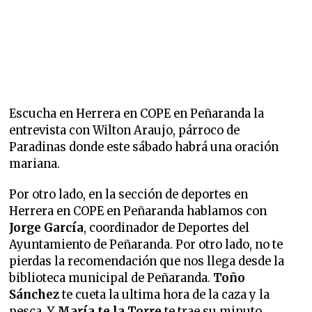
Escucha en Herrera en COPE en Peñaranda la
entrevista con Wilton Araujo, párroco de
Paradinas donde este sábado habrá una oración
mariana.
Por otro lado, en la sección de deportes en
Herrera en COPE en Peñaranda hablamos con
Jorge García
, coordinador de Deportes del
Ayuntamiento de Peñaranda. Por otro lado, no te
pierdas la recomendación que nos llega desde la
biblioteca municipal de Peñaranda.
Toño
Sánchez
te cueta la ultima hora de la caza y la
pesca. Y
María te la Torre
te trae su minuto