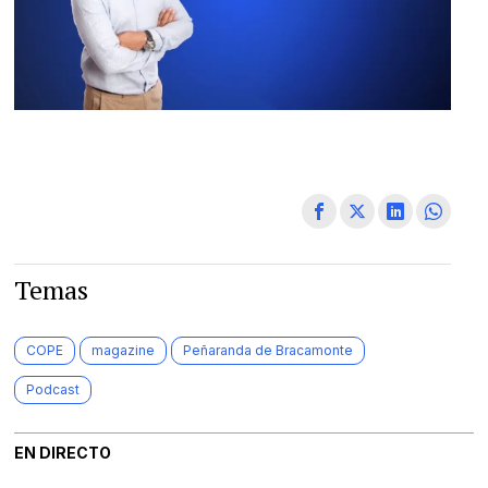
Temas
COPE
magazine
Peñaranda de Bracamonte
Podcast
EN DIRECTO