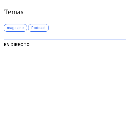
Temas
magazine
Podcast
EN DIRECTO