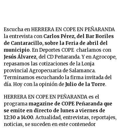
Escucha en HERRERA EN COPE EN PEÑARANDA
la entrevista
con
Carlos Pérez, del Bar Boriles
de Cantaracillo, sobre la Feria de abril del
municipio
. En Deportes COPE charlamos con
Jesús Álvarez
, del CD Peñaranda. Y en Agrocope,
repasamos las cotizaciones de la Lonja
provincial Agropecuaria de Salamanca.
Terminamos escuchando la firma invitada del
día. Hoy con la opinión de
Julio de la Torre
.
HERRERA EN COPE EN PEÑARANDA es el
programa
magazine de COPE Peñaranda que
se emite en directo de lunes a viernes de
12:30 a 14:00
. Actualidad, entrevistas, reportajes,
noticias, se suceden en este contenedor