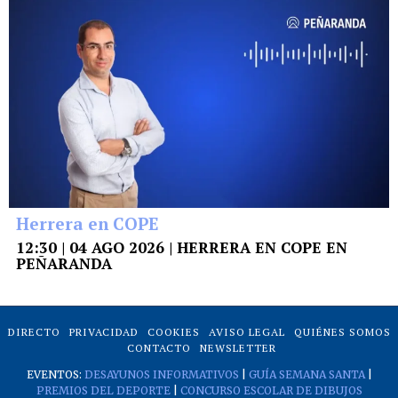
Herrera en COPE
12:30 | 04 AGO 2026 | HERRERA EN COPE EN
PEÑARANDA
DIRECTO
PRIVACIDAD
COOKIES
AVISO LEGAL
QUIÉNES SOMOS
CONTACTO
NEWSLETTER
EVENTOS:
DESAYUNOS INFORMATIVOS
|
GUÍA SEMANA SANTA
|
PREMIOS DEL DEPORTE
|
CONCURSO ESCOLAR DE DIBUJOS