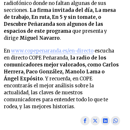
radiofónico donde no faltan algunas de sus
secciones.
La firma invitada del día, La mesa
de trabajo, En ruta, En 5 y sin tomate, o
Descubre Peñaranda son algunos de las
espacios de este programa
que presenta y
dirige
Miguel Navarro
.
En
www.copepenaranda.es/en-directo
escucha
en directo COPE Peñaranda,
la radio de los
comunicadores mejor valorados,
como Carlos
Herrera, Paco González, Manolo Lama o
Ángel Expósito
. Y recuerda, en COPE
encontrarás el mejor análisis sobre la
actualidad, las claves de nuestros
comunicadores para entender todo lo que te
rodea, y las mejores historias.