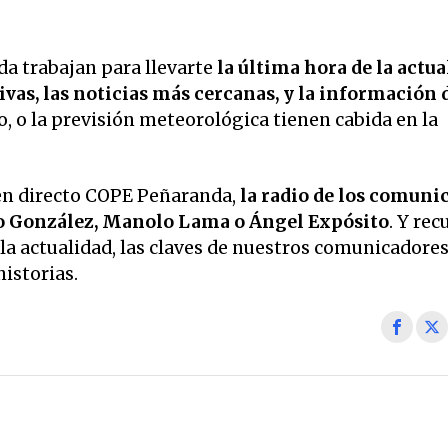
a trabajan para llevarte
la última hora de la actua
vas, las noticias más cercanas, y la información 
o, o la previsión meteorológica tienen cabida en la
en directo COPE Peñaranda,
la radio de los comuni
o González, Manolo Lama o Ángel Expósito
. Y rec
la actualidad, las claves de nuestros comunicadore
historias.