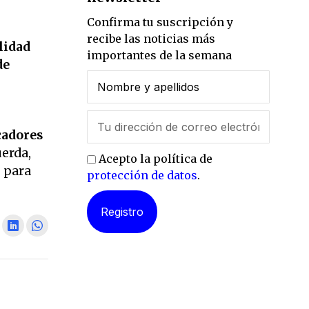
Confirma tu suscripción y
recibe las noticias más
lidad
importantes de la semana
de
cadores
uerda,
Acepto la política de
s para
protección de datos
.