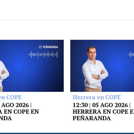
en COPE
Herrera en COPE
6 AGO 2026 |
12:30 | 05 AGO 2026 |
 EN COPE EN
HERRERA EN COPE 
NDA
PEÑARANDA