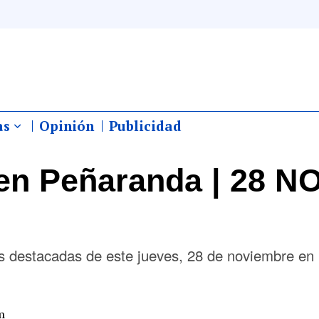
as
Opinión
Publicidad
en Peñaranda | 28 N
ás destacadas de este jueves, 28 de noviembre en
m