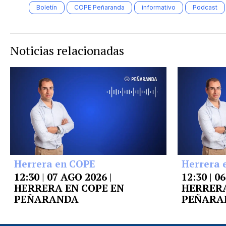
Boletín
COPE Peñaranda
informativo
Podcast
Noticias relacionadas
Herrera en COPE
Herrera 
12:30 | 07 AGO 2026 |
12:30 | 0
HERRERA EN COPE EN
HERRERA
PEÑARANDA
PEÑARA