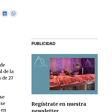
PUBLICIDAD
 de
l de la
 de 27
 se
 se
Regístrate en nuestra
 en
newsletter