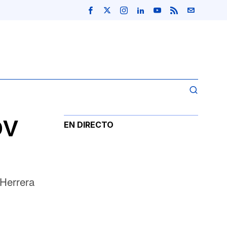
OV
EN DIRECTO
 Herrera