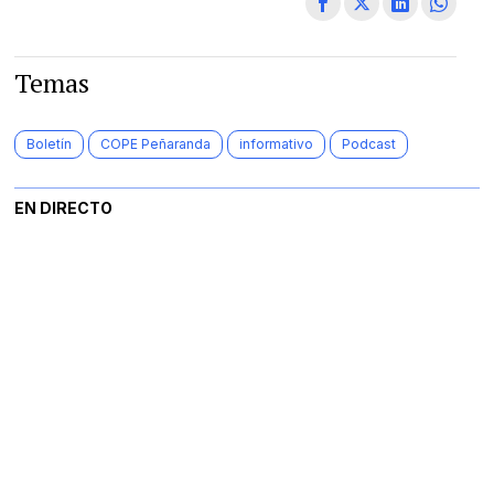
Temas
Boletín
COPE Peñaranda
informativo
Podcast
EN DIRECTO