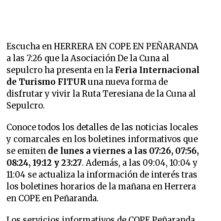
Escucha en HERRERA EN COPE EN PEÑARANDA
a las 7:26 que la Asociación De la Cuna al
sepulcro ha presenta en la
Feria Internacional
de Turismo FITUR
una nueva forma de
disfrutar y vivir la Ruta Teresiana de la Cuna al
Sepulcro.
Conoce todos los detalles de las noticias locales
y comarcales en los boletines informativos que
se emiten
de lunes a viernes a las 07:26, 07:56,
08:24, 19:12 y 23:27
. Además, a las 09:04, 10:04 y
11:04 se actualiza la información de interés tras
los boletines horarios de la mañana en Herrera
en COPE en Peñaranda.
Los servicios informativos de COPE Peñaranda