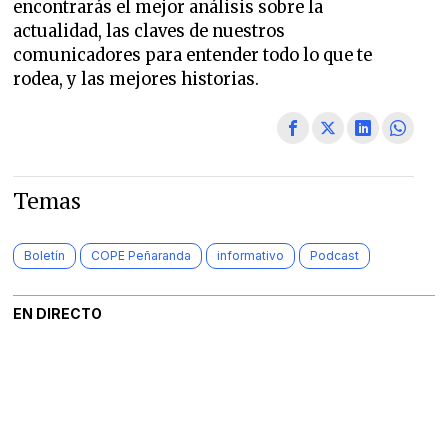
encontrarás el mejor análisis sobre la
actualidad, las claves de nuestros
comunicadores para entender todo lo que te
rodea, y las mejores historias.
Temas
Boletín
COPE Peñaranda
informativo
Podcast
EN DIRECTO