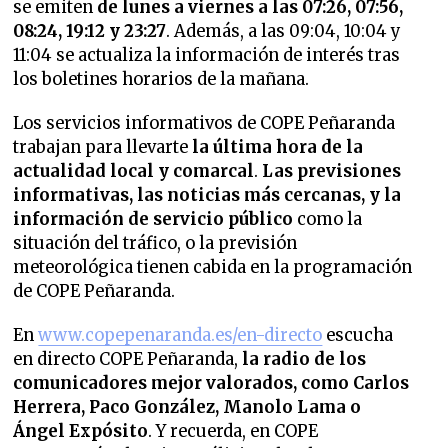
se emiten
de lunes a viernes a las 07:26, 07:56,
08:24, 19:12 y 23:27
. Además, a las 09:04, 10:04 y
11:04 se actualiza la información de interés tras
los boletines horarios de la mañana.
Los servicios informativos de COPE Peñaranda
trabajan para llevarte
la última hora de la
actualidad local y comarcal
.
Las previsiones
informativas, las noticias más cercanas, y la
información de servicio público
como la
situación del tráfico, o la previsión
meteorológica tienen cabida en la programación
de COPE Peñaranda.
En
www.copepenaranda.es/en-directo
escucha
en directo COPE Peñaranda,
la radio de los
comunicadores mejor valorados,
como Carlos
Herrera, Paco González, Manolo Lama o
Ángel Expósito
. Y recuerda, en COPE