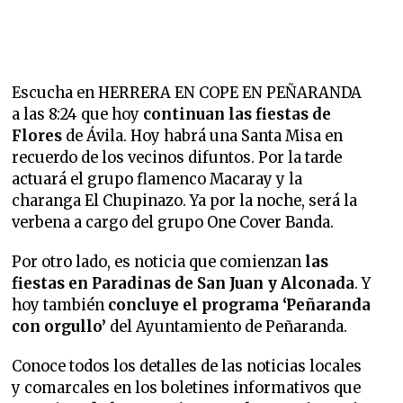
Escucha en HERRERA EN COPE EN PEÑARANDA
a las 8:24 que hoy
continuan las fiestas de
Flores
de Ávila. Hoy habrá una Santa Misa en
recuerdo de los vecinos difuntos. Por la tarde
actuará el grupo flamenco Macaray y la
charanga El Chupinazo. Ya por la noche, será la
verbena a cargo del grupo One Cover Banda.
Por otro lado, es noticia que
comienzan
las
fiestas en Paradinas de San Juan y Alconada
. Y
hoy también
concluye el programa ‘Peñaranda
con orgullo’
del Ayuntamiento de Peñaranda.
Conoce todos los detalles de las noticias locales
y comarcales en los boletines informativos que