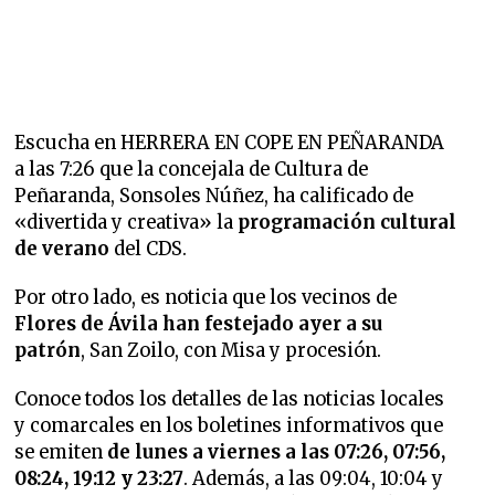
Escucha en HERRERA EN COPE EN PEÑARANDA
a las 7:26 que
la concejala de Cultura de
Peñaranda, Sonsoles Núñez, ha calificado de
«divertida y creativa» la
programación cultural
de verano
del CDS.
Por otro lado, es noticia que
los vecinos de
Flores de Ávila han festejado ayer a su
patrón
, San Zoilo, con Misa y procesión.
Conoce todos los detalles de las noticias locales
y comarcales en los boletines informativos que
se emiten
de lunes a viernes a las 07:26, 07:56,
08:24, 19:12 y 23:27
. Además, a las 09:04, 10:04 y