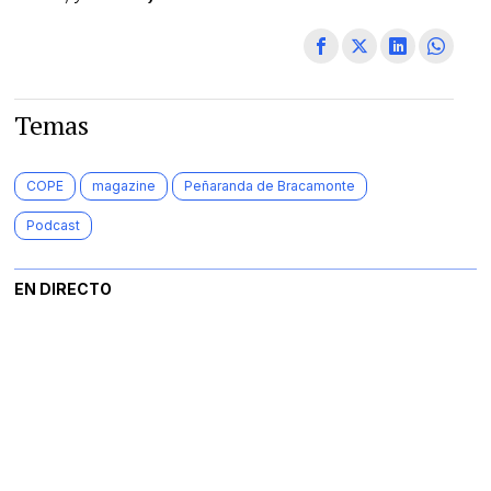
Temas
COPE
magazine
Peñaranda de Bracamonte
Podcast
EN DIRECTO