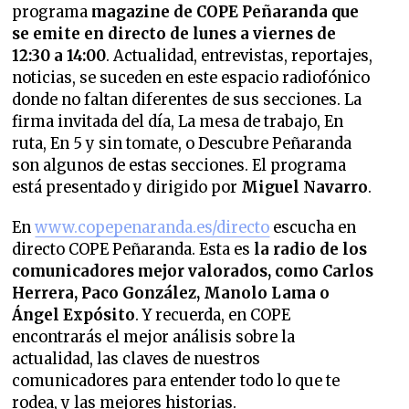
programa
magazine de COPE Peñaranda que
se emite en directo de lunes a viernes de
12:30 a 14:00
. Actualidad, entrevistas, reportajes,
noticias, se suceden en este espacio radiofónico
donde no faltan diferentes de sus secciones.
La
firma invitada del día, La mesa de trabajo, En
ruta, En 5 y sin tomate, o Descubre Peñaranda
son algunos de estas secciones. El programa
está presentado y dirigido
por
Miguel Navarro
.
En
www.copepenaranda.es/directo
escucha en
directo COPE Peñaranda. Esta es
la radio de los
comunicadores mejor valorados,
como Carlos
Herrera, Paco González, Manolo Lama o
Ángel Expósito
. Y recuerda, en COPE
encontrarás el mejor análisis sobre la
actualidad, las claves de nuestros
comunicadores para entender todo lo que te
rodea, y las mejores historias.