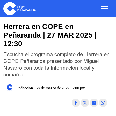
Herrera en COPE en
Peñaranda | 27 MAR 2025 |
12:30
Escucha el programa completo de Herrera en
COPE Peñaranda presentado por Miguel
Navarro con toda la información local y
comarcal
Redacción
27 de marzo de 2025 - 2:00 pm