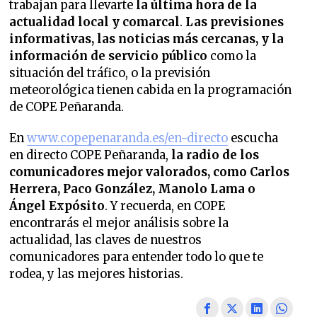
trabajan para llevarte
la última hora de la
actualidad local y comarcal
.
Las previsiones
informativas, las noticias más cercanas, y la
información de servicio público
como la
situación del tráfico, o la previsión
meteorológica tienen cabida en la programación
de COPE Peñaranda.
En
www.copepenaranda.es/en-directo
escucha
en directo COPE Peñaranda,
la radio de los
comunicadores mejor valorados,
como Carlos
Herrera, Paco González, Manolo Lama o
Ángel Expósito
. Y recuerda, en COPE
encontrarás el mejor análisis sobre la
actualidad, las claves de nuestros
comunicadores para entender todo lo que te
rodea, y las mejores historias.