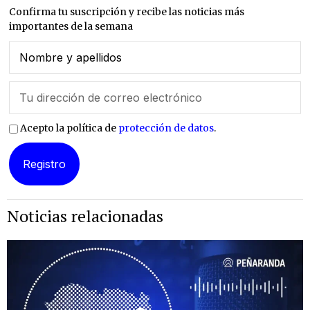
Confirma tu suscripción y recibe las noticias más
importantes de la semana
Acepto la política de
protección de datos
.
Noticias relacionadas