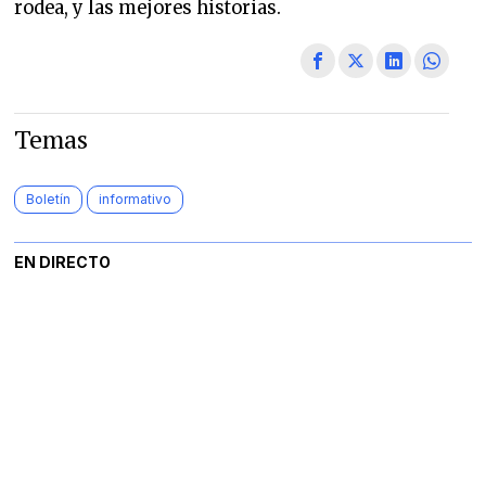
rodea, y las mejores historias.
Temas
Boletín
informativo
EN DIRECTO