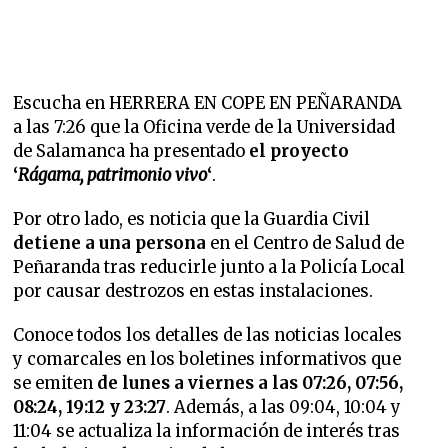
Escucha en HERRERA EN COPE EN PEÑARANDA
a las 7:26 que
la Oficina verde de la Universidad
de Salamanca ha presentado
el proyecto
‘
Rágama, patrimonio vivo
‘
.
Por otro lado, es noticia que
la Guardia Civil
detiene a una persona
en el Centro de Salud de
Peñaranda tras reducirle junto a la Policía Local
por causar destrozos en estas instalaciones.
Conoce todos los detalles de las noticias locales
y comarcales en los boletines informativos que
se emiten
de lunes a viernes a las 07:26, 07:56,
08:24, 19:12 y 23:27
. Además, a las 09:04, 10:04 y
11:04 se actualiza la información de interés tras