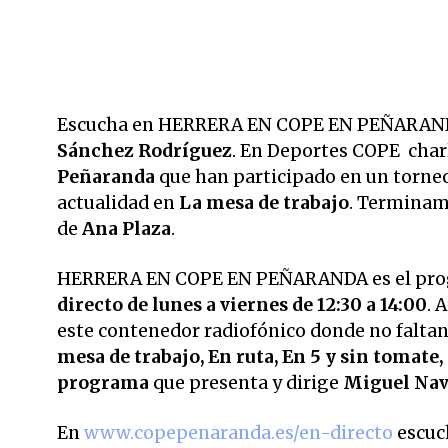
Escucha en HERRERA EN COPE EN PEÑARANDA 
Sánchez Rodríguez
. En Deportes COPE char
Peñaranda
que han participado en un torneo
actualidad en
La mesa de trabajo
. Terminamo
de
Ana Plaza
.
HERRERA EN COPE EN PEÑARANDA es el pr
directo de lunes a viernes de 12:30 a 14:00
. 
este contenedor radiofónico donde no faltan
mesa de trabajo, En ruta, En 5 y sin tomate
programa
que presenta y dirige
Miguel Nav
En
www.copepenaranda.es/en-directo
escuc