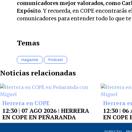
comunicadores mejor valorados,
como Carl
Expósito
. Y recuerda, en COPE encontrarás el
comunicadores para entender todo lo que te r
Temas
magazine
Podcast
Noticias relacionadas
Herrera en COPE
Herrera e
12:30 | 07 AGO 2026 | HERRERA
12:30 | 0
EN COPE EN PEÑARANDA
EN COPE
DIRECTO
PR