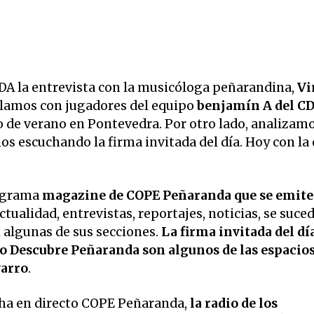
la entrevista con la musicóloga peñarandina,
Vi
lamos con jugadores del equipo
benjamín A del C
 de verano en Pontevedra. Por otro lado, analizamo
s escuchando la firma invitada del día. Hoy con la
ograma
magazine de COPE Peñaranda que se emite
Actualidad, entrevistas, reportajes, noticias, se suce
 algunas de sus secciones.
La firma invitada del día
, o Descubre Peñaranda son algunos de las espacios
arro
.
ha en directo COPE Peñaranda,
la radio de los