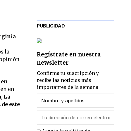
PUBLICIDAD
rginia
D
s la
Regístrate en nuestra
 opinión
newsletter
Confirma tu suscripción y
recibe las noticias más
 en
importantes de la semana
den en
, La
 de este