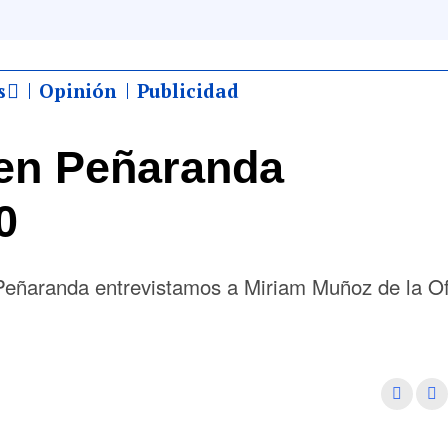
s
Opinión
Publicidad
en Peñaranda
0
eñaranda entrevistamos a Miriam Muñoz de la Of