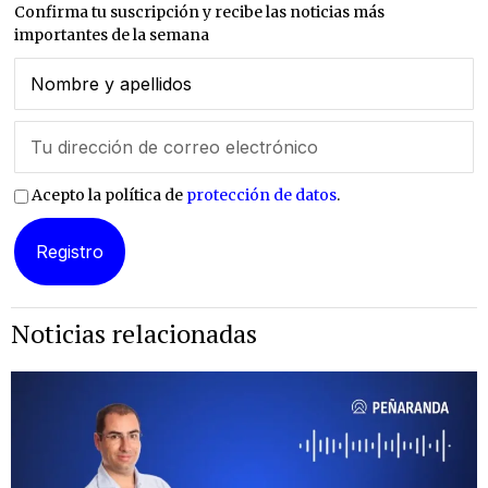
Confirma tu suscripción y recibe las noticias más
importantes de la semana
Acepto la política de
protección de datos
.
Noticias relacionadas