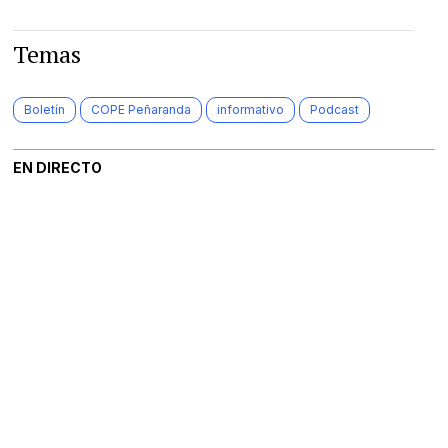
Temas
Boletín
COPE Peñaranda
informativo
Podcast
EN DIRECTO