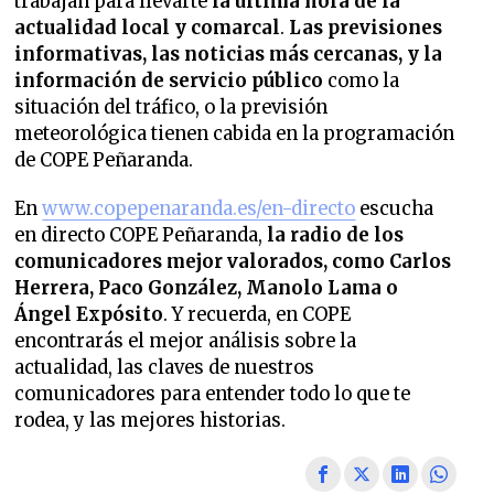
trabajan para llevarte
la última hora de la
actualidad local y comarcal
.
Las previsiones
informativas, las noticias más cercanas, y la
información de servicio público
como la
situación del tráfico, o la previsión
meteorológica tienen cabida en la programación
de COPE Peñaranda.
En
www.copepenaranda.es/en-directo
escucha
en directo COPE Peñaranda,
la radio de los
comunicadores mejor valorados,
como Carlos
Herrera, Paco González, Manolo Lama o
Ángel Expósito
. Y recuerda, en COPE
encontrarás el mejor análisis sobre la
actualidad, las claves de nuestros
comunicadores para entender todo lo que te
rodea, y las mejores historias.