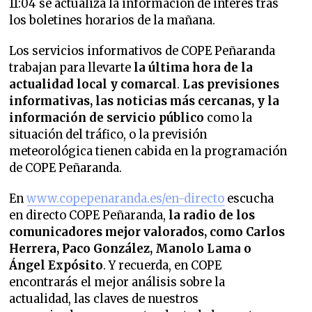
11:04 se actualiza la información de interés tras
los boletines horarios de la mañana.
Los servicios informativos de COPE Peñaranda
trabajan para llevarte
la última hora de la
actualidad local y comarcal
.
Las previsiones
informativas, las noticias más cercanas, y la
información de servicio público
como la
situación del tráfico, o la previsión
meteorológica tienen cabida en la programación
de COPE Peñaranda.
En
www.copepenaranda.es/en-directo
escucha
en directo COPE Peñaranda,
la radio de los
comunicadores mejor valorados,
como Carlos
Herrera, Paco González, Manolo Lama o
Ángel Expósito
. Y recuerda, en COPE
encontrarás el mejor análisis sobre la
actualidad, las claves de nuestros