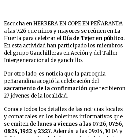
Escucha en HERRERA EN COPE EN PEÑARANDA
a las 7:26 que
niños y mayores se reúnen en La
Huerta para celebrar el
Día de Tejer en público
.
En esta actividad han participado los miembros
del grupo Ganchilleras en Acción y del Taller
Intergeneracional de ganchillo.
Por otro lado, es noticia que
la parroquia
peñarandina acogió la celebración del
sacramento de la confirmación
que recibieron
27 jóvenes de la localidad.
Conoce todos los detalles de las noticias locales
y comarcales en los boletines informativos que
se emiten
de lunes a viernes a las 07:26, 07:56,
08:24, 19:12 y 23:27
. Además, a las 09:04, 10:04 y