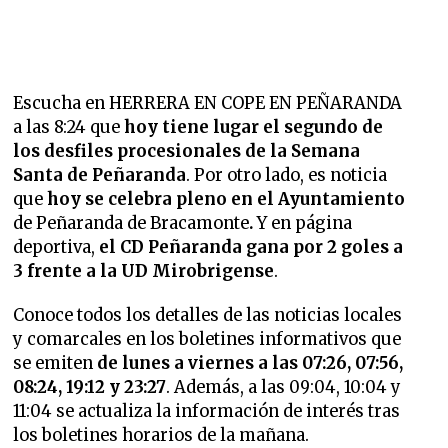
Escucha en HERRERA EN COPE EN PEÑARANDA
a las 8:24 que
hoy tiene lugar el segundo de
los desfiles procesionales de la Semana
Santa de Peñaranda
. Por otro lado, es noticia
que
hoy se celebra pleno en el Ayuntamiento
de Peñaranda de Bracamonte
.
Y en página
deportiva,
el CD Peñaranda gana por 2 goles a
3 frente a la UD Mirobrigense
.
Conoce todos los detalles de las noticias locales
y comarcales en los boletines informativos que
se emiten
de lunes a viernes a las 07:26, 07:56,
08:24, 19:12 y 23:27
. Además, a las 09:04, 10:04 y
11:04 se actualiza la información de interés tras
los boletines horarios de la mañana.