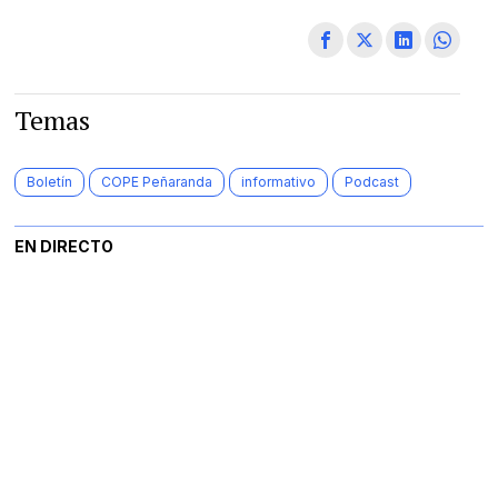
Temas
Boletín
COPE Peñaranda
informativo
Podcast
EN DIRECTO