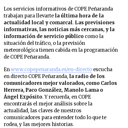
Los servicios informativos de COPE Peñaranda
trabajan para llevarte
la última hora de la
actualidad local y comarcal
.
Las previsiones
informativas, las noticias más cercanas, y la
información de servicio público
como la
situación del tráfico, o la previsión
meteorológica tienen cabida en la programación
de COPE Peñaranda.
En
www.copepenaranda.es/en-directo
escucha
en directo COPE Peñaranda,
la radio de los
comunicadores mejor valorados,
como Carlos
Herrera, Paco González, Manolo Lama o
Ángel Expósito
. Y recuerda, en COPE
encontrarás el mejor análisis sobre la
actualidad, las claves de nuestros
comunicadores para entender todo lo que te
rodea, y las mejores historias.