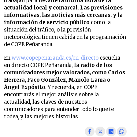
trabajan para llevarte
la última hora de la
actualidad local y comarcal
.
Las previsiones
informativas, las noticias más cercanas, y la
información de servicio público
como la
situación del tráfico, o la previsión
meteorológica tienen cabida en la programación
de COPE Peñaranda.
En
www.copepenaranda.es/en-directo
escucha
en directo COPE Peñaranda,
la radio de los
comunicadores mejor valorados,
como Carlos
Herrera, Paco González, Manolo Lama o
Ángel Expósito
. Y recuerda, en COPE
encontrarás el mejor análisis sobre la
actualidad, las claves de nuestros
comunicadores para entender todo lo que te
rodea, y las mejores historias.