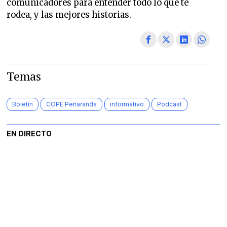
comunicadores para entender todo lo que te
rodea, y las mejores historias.
Temas
Boletín
COPE Peñaranda
informativo
Podcast
EN DIRECTO