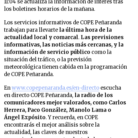
11:04 se actualiza la información de interés tras
los boletines horarios de la mañana.
Los servicios informativos de COPE Peñaranda
trabajan para llevarte
la última hora de la
actualidad local y comarcal
.
Las previsiones
informativas, las noticias más cercanas, y la
información de servicio público
como la
situación del tráfico, o la previsión
meteorológica tienen cabida en la programación
de COPE Peñaranda.
En
www.copepenaranda.es/en-directo
escucha
en directo COPE Peñaranda,
la radio de los
comunicadores mejor valorados,
como Carlos
Herrera, Paco González, Manolo Lama o
Ángel Expósito
. Y recuerda, en COPE
encontrarás el mejor análisis sobre la
actualidad, las claves de nuestros