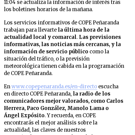
11:04 se actualiza la información de interés tras
los boletines horarios de la mañana.
Los servicios informativos de COPE Peñaranda
trabajan para llevarte
la última hora de la
actualidad local y comarcal
.
Las previsiones
informativas, las noticias más cercanas, y la
información de servicio público
como la
situación del tráfico, o la previsión
meteorológica tienen cabida en la programación
de COPE Peñaranda.
En
www.copepenaranda.es/en-directo
escucha
en directo COPE Peñaranda,
la radio de los
comunicadores mejor valorados,
como Carlos
Herrera, Paco González, Manolo Lama o
Ángel Expósito
. Y recuerda, en COPE
encontrarás el mejor análisis sobre la
actualidad, las claves de nuestros