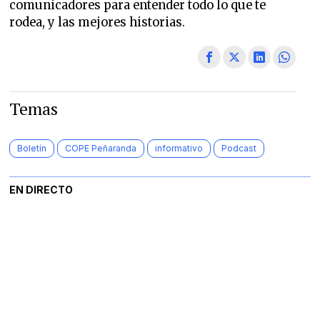
comunicadores para entender todo lo que te
rodea, y las mejores historias.
Temas
Boletín
COPE Peñaranda
informativo
Podcast
EN DIRECTO