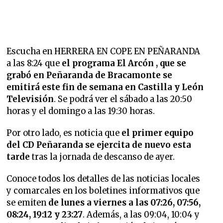
Escucha en HERRERA EN COPE EN PEÑARANDA
a las 8:24 que
el programa El Arcón , que se
grabó en Peñaranda de Bracamonte se
emitirá este fin de semana en Castilla y León
Televisión
. Se podrá ver el sábado a las 20:50
horas y el domingo a las 19:30 horas.
Por otro lado, es noticia que
el primer equipo
del CD Peñaranda se ejercita de nuevo esta
tarde
tras la jornada de descanso de ayer.
Conoce todos los detalles de las noticias locales
y comarcales en los boletines informativos que
se emiten
de lunes a viernes a las 07:26, 07:56,
08:24, 19:12 y 23:27
. Además, a las 09:04, 10:04 y