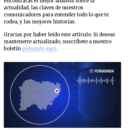
encontrarás el mejor análisis sobre la
actualidad, las claves de nuestros
comunicadores para entender todo lo que te
rodea, y las mejores historias.
Gracias por haber leído este artículo. Si deseas
mantenerte actualizado, suscríbete a nuestro
boletín
pulsando aquí
.