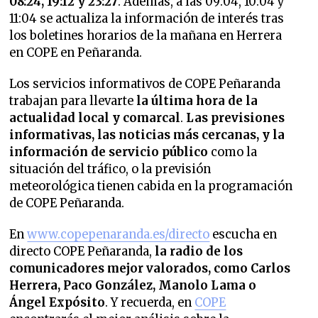
08:24, 19:12 y 23:27
. Además, a las 09:04, 10:04 y
11:04 se actualiza la información de interés tras
los boletines horarios de la mañana en Herrera
en COPE en Peñaranda.
Los servicios informativos de COPE Peñaranda
trabajan para llevarte
la última hora de la
actualidad local y comarcal
.
Las previsiones
informativas, las noticias más cercanas, y la
información de servicio público
como la
situación del tráfico, o la previsión
meteorológica tienen cabida en la programación
de COPE Peñaranda.
En
www.copepenaranda.es/directo
escucha en
directo COPE Peñaranda,
la radio de los
comunicadores mejor valorados,
como Carlos
Herrera, Paco González, Manolo Lama o
Ángel Expósito
. Y recuerda, en
COPE