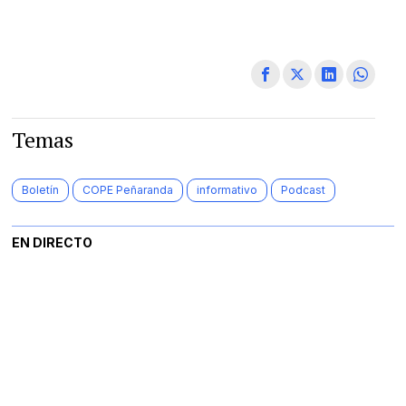
Temas
Boletín
COPE Peñaranda
informativo
Podcast
EN DIRECTO