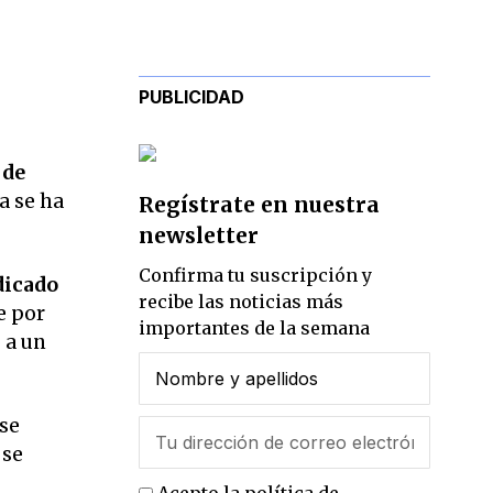
PUBLICIDAD
 de
a se ha
Regístrate en nuestra
newsletter
Confirma tu suscripción y
dicado
recibe las noticias más
e por
importantes de la semana
 a un
 se
 se