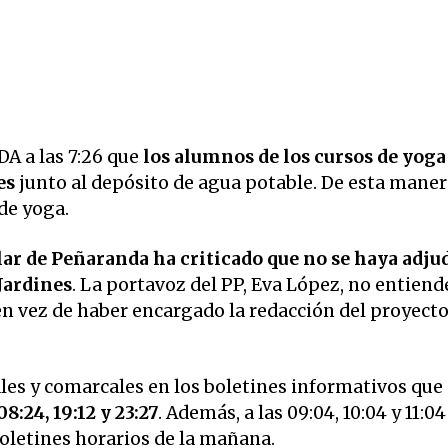
 a las 7:26 que
los alumnos de los cursos de yoga
es
junto al depósito de agua potable. De esta maner
de yoga.
lar de Peñaranda ha criticado que no se haya adju
 Jardines
. La portavoz del PP, Eva López, no entiend
en vez de haber encargado la redacción del proyecto
ales y comarcales en los boletines informativos que
08:24, 19:12 y 23:27
. Además, a las 09:04, 10:04 y 11:04
 boletines horarios de la mañana.