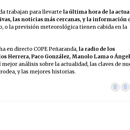
a trabajan para llevarte
la última hora de la actua
vas, las noticias más cercanas, y la información 
o, o la previsión meteorológica tienen cabida en la
ha en directo COPE Peñaranda,
la radio de los
os Herrera, Paco González, Manolo Lama o Ánge
 mejor análisis sobre la actualidad, las claves de nu
odea, y las mejores historias.