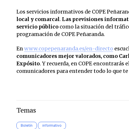
Los servicios informativos de COPE Peñarand
local y comarcal
.
Las previsiones informati
servicio público
como la situación del tráfic
programación de COPE Peñaranda.
En
www.copepenaranda.es/en-directo
escuc
comunicadores mejor valorados,
como Carl
Expósito
. Y recuerda, en COPE encontrarás el
comunicadores para entender todo lo que te r
Temas
Boletín
informativo