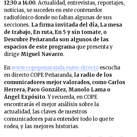
12:30 a 14:00
. Actualidad, entrevistas, reportajes,
noticias, se suceden en este contenedor
radiofónico donde no faltan algunas de sus
secciones.
La firma invitada del día, La mesa
de trabajo, En ruta, En 5 y sin tomate, o
Descubre Peñaranda son algunos de las
espacios de este programa
que presenta y
dirige
Miguel Navarro
.
En
www.copepenaranda.es/en-directo
escucha
en directo COPE Peñaranda,
la radio de los
comunicadores mejor valorados,
como Carlos
Herrera, Paco González, Manolo Lama o
Ángel Expósito
. Y recuerda, en COPE
encontrarás el mejor análisis sobre la
actualidad, las claves de nuestros
comunicadores para entender todo lo que te
rodea, y las mejores historias.