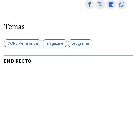
Temas
COPE Peñaranda
magazine
programa
EN DIRECTO