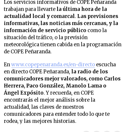
Los servicios informativos de COPE Peñaranda
trabajan para llevarte
la última hora de la
actualidad local y comarcal
.
Las previsiones
informativas, las noticias más cercanas, y la
información de servicio público
como la
situación del tráfico, o la previsión
meteorológica tienen cabida en la programación
de COPE Peñaranda.
En
www.copepenaranda.es/en-directo
escucha
en directo COPE Peñaranda,
la radio de los
comunicadores mejor valorados,
como Carlos
Herrera, Paco González, Manolo Lama o
Ángel Expósito
. Y recuerda, en COPE
encontrarás el mejor análisis sobre la
actualidad, las claves de nuestros
comunicadores para entender todo lo que te
rodea, y las mejores historias.