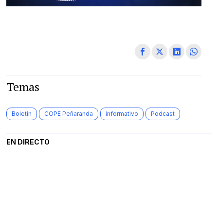
Temas
Boletín
COPE Peñaranda
informativo
Podcast
EN DIRECTO