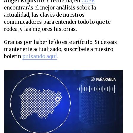
Ángel Expósito
. Y recuerda, en
COPE
encontrarás el mejor análisis sobre la
actualidad, las claves de nuestros
comunicadores para entender todo lo que te
rodea, y las mejores historias.
Gracias por haber leído este artículo. Si deseas
mantenerte actualizado, suscríbete a nuestro
boletín
pulsando aquí
.