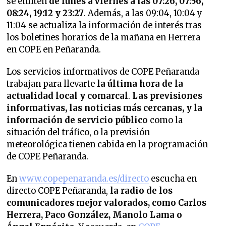
se emiten
de lunes a viernes a las 07:26, 07:56,
08:24, 19:12 y 23:27
. Además, a las 09:04, 10:04 y
11:04 se actualiza la información de interés tras
los boletines horarios de la mañana en Herrera
en COPE en Peñaranda.
Los servicios informativos de COPE Peñaranda
trabajan para llevarte
la última hora de la
actualidad local y comarcal
.
Las previsiones
informativas, las noticias más cercanas, y la
información de servicio público
como la
situación del tráfico, o la previsión
meteorológica tienen cabida en la programación
de COPE Peñaranda.
En
www.copepenaranda.es/directo
escucha en
directo COPE Peñaranda,
la radio de los
comunicadores mejor valorados,
como Carlos
Herrera, Paco González, Manolo Lama o