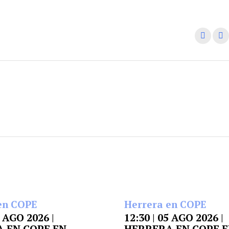
en COPE
Herrera en COPE
6 AGO 2026 |
12:30 | 05 AGO 2026 |
 EN COPE EN
HERRERA EN COPE 