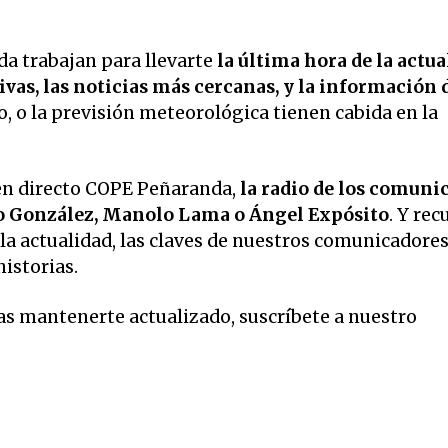
a trabajan para llevarte
la última hora de la actua
vas, las noticias más cercanas, y la información 
o, o la previsión meteorológica tienen cabida en la
en directo COPE Peñaranda,
la radio de los comuni
o González, Manolo Lama o Ángel Expósito
. Y rec
la actualidad, las claves de nuestros comunicadore
historias.
eas mantenerte actualizado, suscríbete a nuestro