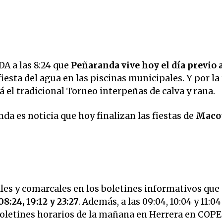
 a las 8:24 que
Peñaranda vive hoy el día previo a
 fiesta del agua en las piscinas municipales. Y por la 
á el tradicional Torneo interpeñas de calva y rana.
nda es noticia que
hoy finalizan las fiestas de
Macot
ales y comarcales en los boletines informativos que
08:24, 19:12 y 23:27
. Además, a las 09:04, 10:04 y 11:04
 boletines horarios de la mañana en Herrera en COPE