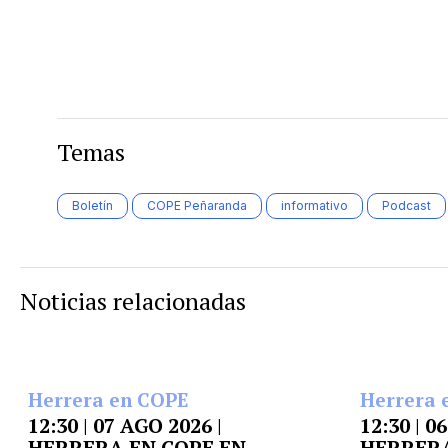
Temas
Boletín
COPE Peñaranda
informativo
Podcast
Noticias relacionadas
Herrera en COPE
Herrera 
12:30 | 07 AGO 2026 |
12:30 | 0
HERRERA EN COPE EN
HERRERA