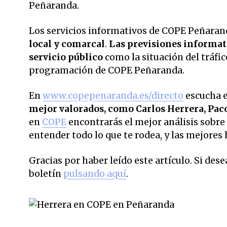
Peñaranda.
Los servicios informativos de COPE Peñarand
local y comarcal
.
Las previsiones informati
servicio público
como la situación del tráfic
programación de COPE Peñaranda.
En
www.copepenaranda.es/directo
escucha 
mejor valorados,
como Carlos Herrera, Pac
en
COPE
encontrarás el mejor análisis sobre 
entender todo lo que te rodea, y las mejores 
Gracias por haber leído este artículo. Si des
boletín
pulsando aquí
.