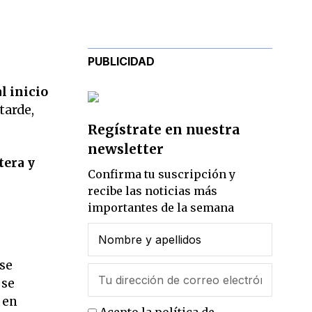
PUBLICIDAD
l inicio
tarde,
Regístrate en nuestra
newsletter
era y
Confirma tu suscripción y
recibe las noticias más
importantes de la semana
 se
 se
 en