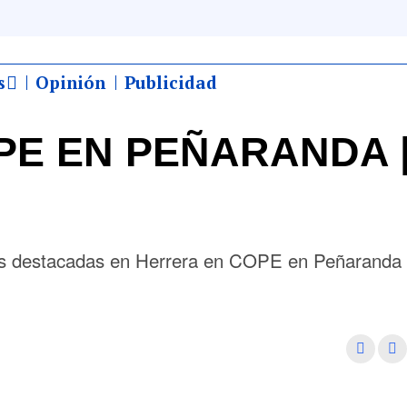
s
Opinión
Publicidad
E EN PEÑARANDA |
más destacadas en Herrera en COPE en Peñaranda