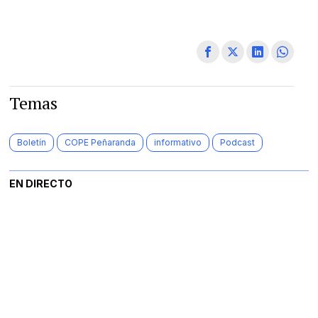
Temas
Boletín
COPE Peñaranda
informativo
Podcast
EN DIRECTO