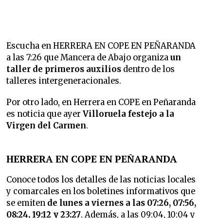
Escucha en HERRERA EN COPE EN PEÑARANDA
a las 7:26 que Mancera de Abajo organiza
un
taller de primeros auxilios
dentro de los
talleres intergeneracionales.
Por otro lado, en Herrera en COPE en Peñaranda
es noticia que ayer
Villoruela festejo a la
Virgen del Carmen
.
HERRERA EN COPE EN PEÑARANDA
Conoce todos los detalles de las noticias locales
y comarcales en los boletines informativos que
se emiten
de lunes a viernes a las 07:26, 07:56,
08:24, 19:12 y 23:27
. Además, a las 09:04, 10:04 y