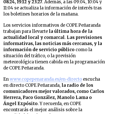
08:24, 19:12 y 23:27
. Además, a las 09:04, 10:04 y
11:04 se actualiza la información de interés tras
los boletines horarios de la mañana.
Los servicios informativos de COPE Peñaranda
trabajan para llevarte
la última hora de la
actualidad local y comarcal
.
Las previsiones
informativas, las noticias más cercanas, y la
información de servicio público
como la
situación del tráfico, o la previsión
meteorológica tienen cabida en la programación
de COPE Peñaranda.
En
www.copepenaranda.es/en-directo
escucha
en directo COPE Peñaranda,
la radio de los
comunicadores mejor valorados,
como Carlos
Herrera, Paco González, Manolo Lama o
Ángel Expósito
. Y recuerda, en COPE
encontrarás el mejor análisis sobre la