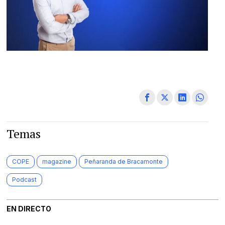
Temas
COPE
magazine
Peñaranda de Bracamonte
Podcast
EN DIRECTO