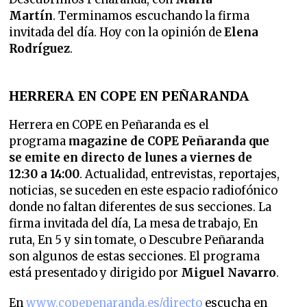
Martín
. Terminamos escuchando la firma
invitada del día. Hoy con la opinión de
Elena
Rodríguez
.
HERRERA EN COPE EN PEÑARANDA
Herrera en COPE en Peñaranda es el
programa
magazine de COPE Peñaranda que
se emite en directo de lunes a viernes de
12:30 a 14:00
. Actualidad, entrevistas, reportajes,
noticias, se suceden en este espacio radiofónico
donde no faltan diferentes de sus secciones.
La
firma invitada del día, La mesa de trabajo, En
ruta, En 5 y sin tomate, o Descubre Peñaranda
son algunos de estas secciones. El programa
está presentado y dirigido
por
Miguel Navarro
.
En
www.copepenaranda.es/directo
escucha en