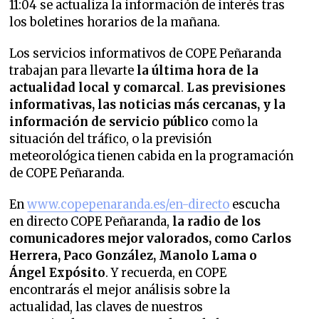
11:04 se actualiza la información de interés tras
los boletines horarios de la mañana.
Los servicios informativos de COPE Peñaranda
trabajan para llevarte
la última hora de la
actualidad local y comarcal
.
Las previsiones
informativas, las noticias más cercanas, y la
información de servicio público
como la
situación del tráfico, o la previsión
meteorológica tienen cabida en la programación
de COPE Peñaranda.
En
www.copepenaranda.es/en-directo
escucha
en directo COPE Peñaranda,
la radio de los
comunicadores mejor valorados,
como Carlos
Herrera, Paco González, Manolo Lama o
Ángel Expósito
. Y recuerda, en COPE
encontrarás el mejor análisis sobre la
actualidad, las claves de nuestros