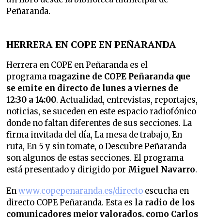
Peñaranda.
HERRERA EN COPE EN PEÑARANDA
Herrera en COPE en Peñaranda es el
programa
magazine de COPE Peñaranda que
se emite en directo de lunes a viernes de
12:30 a 14:00
. Actualidad, entrevistas, reportajes,
noticias, se suceden en este espacio radiofónico
donde no faltan diferentes de sus secciones.
La
firma invitada del día, La mesa de trabajo, En
ruta, En 5 y sin tomate, o Descubre Peñaranda
son algunos de estas secciones. El programa
está presentado y dirigido
por
Miguel Navarro
.
En
www.copepenaranda.es/directo
escucha en
directo COPE Peñaranda. Esta es
la radio de los
comunicadores mejor valorados,
como Carlos