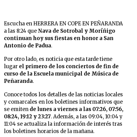
Escucha en HERRERA EN COPE EN PEÑARANDA
a las 8:24 que
Nava de Sotrobal y Moríñigo
continuan hoy sus fiestas en honor a San
Antonio de Padua
.
Por otro lado, es noticia que
esta tarde tiene
lugar
el primero de los conciertos de fin de
curso de la Escuela municipal de Música de
Peñaranda
.
Conoce todos los detalles de las noticias locales
y comarcales en los boletines informativos que
se emiten
de lunes a viernes a las 07:26, 07:56,
08:24, 19:12 y 23:27
. Además, a las 09:04, 10:04 y
11:04 se actualiza la información de interés tras
los boletines horarios de la mañana.