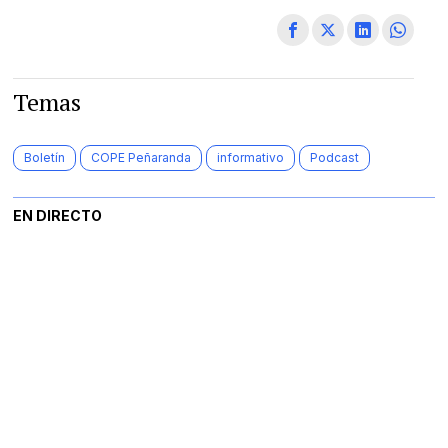
Temas
Boletín
COPE Peñaranda
informativo
Podcast
EN DIRECTO