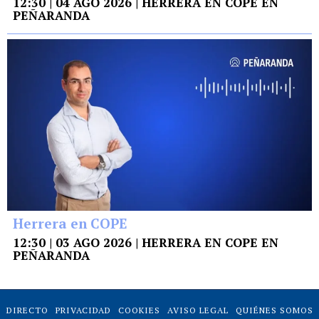
12:30 | 04 AGO 2026 | HERRERA EN COPE EN
PEÑARANDA
Herrera en COPE
12:30 | 03 AGO 2026 | HERRERA EN COPE EN
PEÑARANDA
DIRECTO
PRIVACIDAD
COOKIES
AVISO LEGAL
QUIÉNES SOMOS