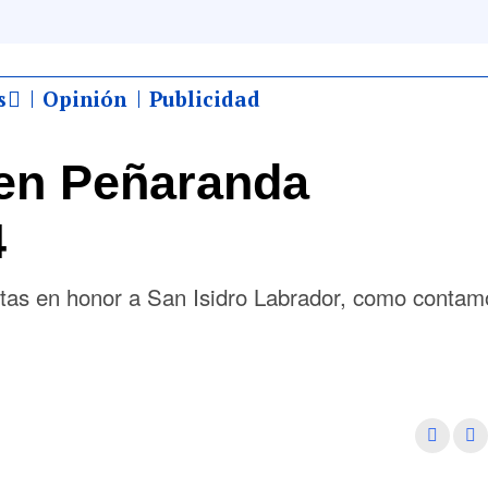
s
Opinión
Publicidad
en Peñaranda
4
estas en honor a San Isidro Labrador, como contam