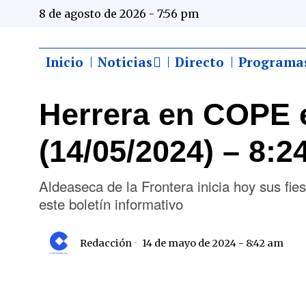
8 de agosto de 2026 - 7:56 pm
Inicio
Noticias
Directo
Programa
Herrera en COPE 
(14/05/2024) – 8:2
Aldeaseca de la Frontera inicia hoy sus fi
este boletín informativo
Redacción
14 de mayo de 2024 - 8:42 am