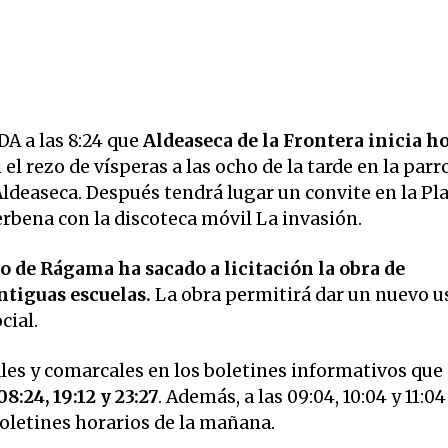
 a las 8:24 que
Aldeaseca de la Frontera inicia h
 el rezo de vísperas a las ocho de la tarde en la par
ldeaseca. Después tendrá lugar un convite en la Pl
rbena con la discoteca móvil La invasión.
 de Rágama ha sacado a licitación la obra de
antiguas escuelas.
La obra permitirá dar un nuevo u
cial.
ales y comarcales en los boletines informativos que
08:24, 19:12 y 23:27
. Además, a las 09:04, 10:04 y 11:04
 boletines horarios de la mañana.