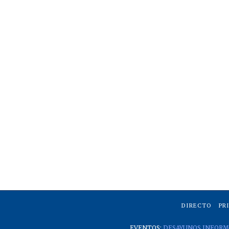
DIRECTO
PR
EVENTOS:
DESAYUNOS INFORM