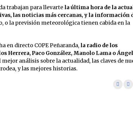
a trabajan para llevarte
la última hora de la actua
vas, las noticias más cercanas, y la información 
o, o la previsión meteorológica tienen cabida en la
ha en directo COPE Peñaranda,
la radio de los
os Herrera, Paco González, Manolo Lama o Ánge
 mejor análisis sobre la actualidad, las claves de nu
odea, y las mejores historias.