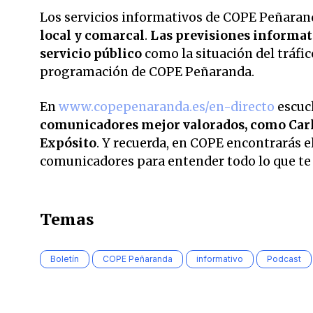
Los servicios informativos de COPE Peñarand
local y comarcal
.
Las previsiones informati
servicio público
como la situación del tráfic
programación de COPE Peñaranda.
En
www.copepenaranda.es/en-directo
escuc
comunicadores mejor valorados,
como Carl
Expósito
. Y recuerda, en COPE encontrarás el
comunicadores para entender todo lo que te r
Temas
Boletín
COPE Peñaranda
informativo
Podcast