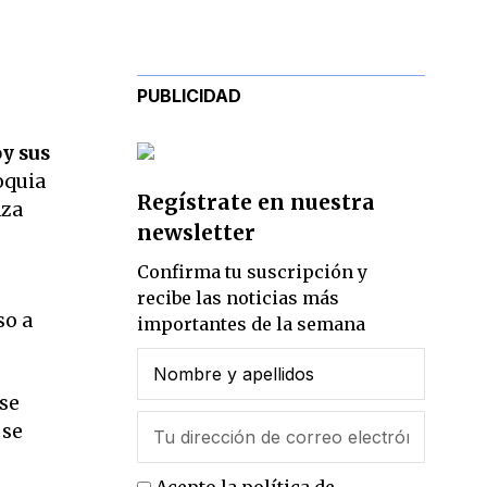
PUBLICIDAD
oy sus
roquia
Regístrate en nuestra
aza
newsletter
Confirma tu suscripción y
recibe las noticias más
so a
importantes de la semana
 se
 se