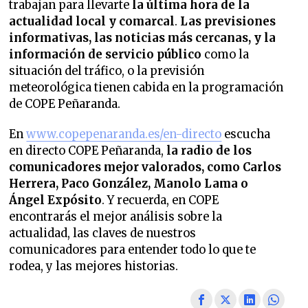
trabajan para llevarte
la última hora de la
actualidad local y comarcal
.
Las previsiones
informativas, las noticias más cercanas, y la
información de servicio público
como la
situación del tráfico, o la previsión
meteorológica tienen cabida en la programación
de COPE Peñaranda.
En
www.copepenaranda.es/en-directo
escucha
en directo COPE Peñaranda,
la radio de los
comunicadores mejor valorados,
como Carlos
Herrera, Paco González, Manolo Lama o
Ángel Expósito
. Y recuerda, en COPE
encontrarás el mejor análisis sobre la
actualidad, las claves de nuestros
comunicadores para entender todo lo que te
rodea, y las mejores historias.