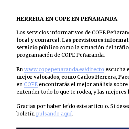
HERRERA EN COPE EN PEÑARANDA
Los servicios informativos de COPE Peñarand
local y comarcal
.
Las previsiones informati
servicio público
como la situación del tráfic
programación de COPE Peñaranda.
En
www.copepenaranda.es/directo
escucha 
mejor valorados,
como Carlos Herrera, Pac
en
COPE
encontrarás el mejor análisis sobre 
entender todo lo que te rodea, y las mejores 
Gracias por haber leído este artículo. Si des
boletín
pulsando aquí
.