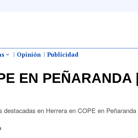
as
Opinión
Publicidad
E EN PEÑARANDA |
más destacadas en Herrera en COPE en Peñaranda
m