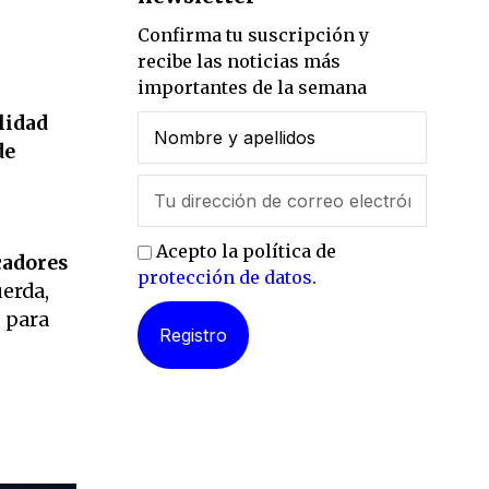
Confirma tu suscripción y
recibe las noticias más
importantes de la semana
lidad
de
Acepto la política de
cadores
protección de datos
.
uerda,
s para