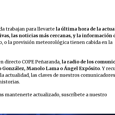
a trabajan para llevarte
la última hora de la actua
vas, las noticias más cercanas, y la información 
o, o la previsión meteorológica tienen cabida en la
en directo COPE Peñaranda,
la radio de los comuni
o González, Manolo Lama o Ángel Expósito
. Y rec
la actualidad, las claves de nuestros comunicadore
historias.
eas mantenerte actualizado, suscríbete a nuestro