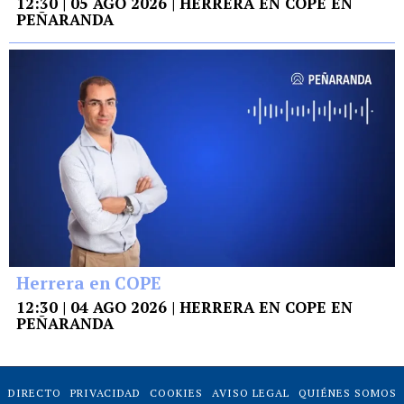
12:30 | 05 AGO 2026 | HERRERA EN COPE EN
PEÑARANDA
Herrera en COPE
12:30 | 04 AGO 2026 | HERRERA EN COPE EN
PEÑARANDA
DIRECTO
PRIVACIDAD
COOKIES
AVISO LEGAL
QUIÉNES SOMOS