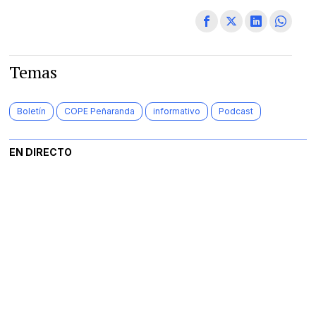
Temas
Boletín
COPE Peñaranda
informativo
Podcast
EN DIRECTO