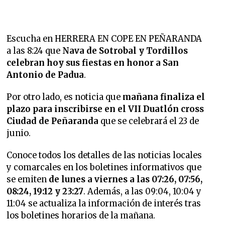
Escucha en HERRERA EN COPE EN PEÑARANDA
a las 8:24 que
Nava de Sotrobal y Tordillos
celebran hoy sus fiestas en honor a San
Antonio de Padua
.
Por otro lado, es noticia que
mañana finaliza el
plazo para inscribirse en el VII Duatlón cross
Ciudad de Peñaranda
que se celebrará el 23 de
junio.
Conoce todos los detalles de las noticias locales
y comarcales en los boletines informativos que
se emiten
de lunes a viernes a las 07:26, 07:56,
08:24, 19:12 y 23:27
. Además, a las 09:04, 10:04 y
11:04 se actualiza la información de interés tras
los boletines horarios de la mañana.