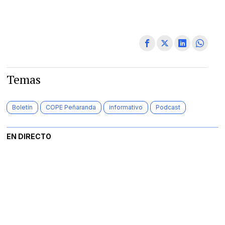
Temas
Boletín
COPE Peñaranda
informativo
Podcast
EN DIRECTO