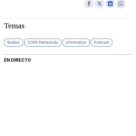
Temas
Boletín
COPE Peñaranda
informativo
Podcast
EN DIRECTO