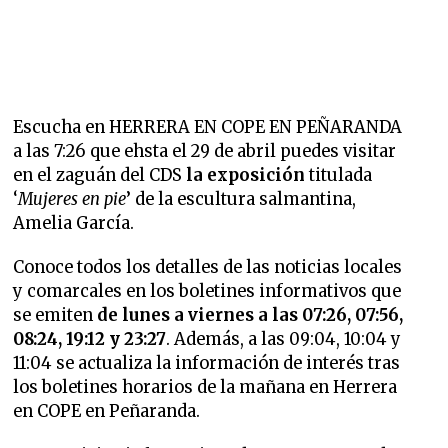
Escucha en HERRERA EN COPE EN PEÑARANDA
a las 7:26 que ehsta el 29 de abril puedes visitar
en el zaguán del CDS
la exposición
titulada
‘
Mujeres en pie
’ de la escultura salmantina,
Amelia García.
Conoce todos los detalles de las noticias locales
y comarcales en los boletines informativos que
se emiten
de lunes a viernes a las 07:26, 07:56,
08:24, 19:12 y 23:27
. Además, a las 09:04, 10:04 y
11:04 se actualiza la información de interés tras
los boletines horarios de la mañana en Herrera
en COPE en Peñaranda.