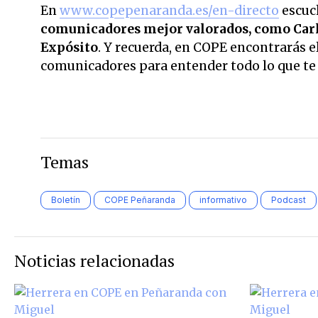
En
www.copepenaranda.es/en-directo
escuc
comunicadores mejor valorados,
como Carl
Expósito
. Y recuerda, en COPE encontrarás el
comunicadores para entender todo lo que te r
Temas
Boletín
COPE Peñaranda
informativo
Podcast
Noticias relacionadas