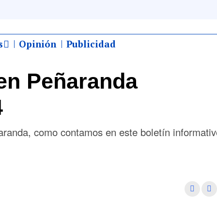
s
Opinión
Publicidad
en Peñaranda
4
ñaranda, como contamos en este boletín informativ