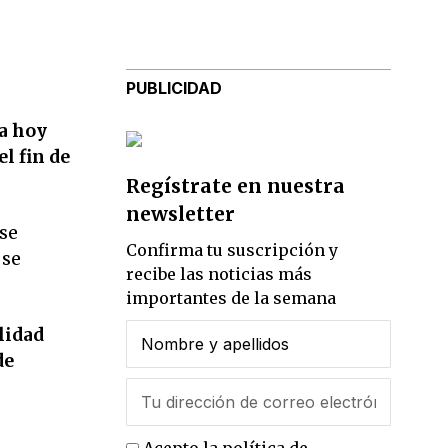
PUBLICIDAD
ta hoy
l fin de
Regístrate en nuestra
newsletter
 se
Confirma tu suscripción y
 se
recibe las noticias más
importantes de la semana
lidad
de