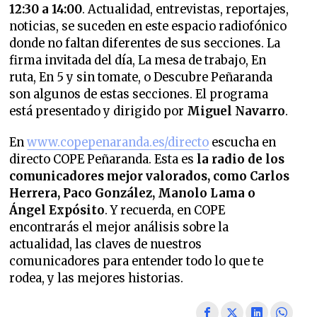
12:30 a 14:00
. Actualidad, entrevistas, reportajes,
noticias, se suceden en este espacio radiofónico
donde no faltan diferentes de sus secciones.
La
firma invitada del día, La mesa de trabajo, En
ruta, En 5 y sin tomate, o Descubre Peñaranda
son algunos de estas secciones. El programa
está presentado y dirigido
por
Miguel Navarro
.
En
www.copepenaranda.es/directo
escucha en
directo COPE Peñaranda. Esta es
la radio de los
comunicadores mejor valorados,
como Carlos
Herrera, Paco González, Manolo Lama o
Ángel Expósito
. Y recuerda, en COPE
encontrarás el mejor análisis sobre la
actualidad, las claves de nuestros
comunicadores para entender todo lo que te
rodea, y las mejores historias.