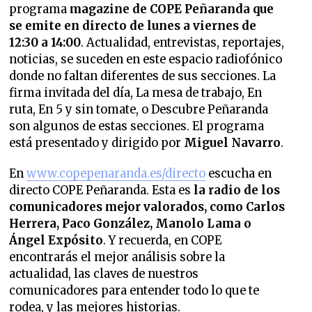
programa
magazine de COPE Peñaranda que
se emite en directo de lunes a viernes de
12:30 a 14:00
. Actualidad, entrevistas, reportajes,
noticias, se suceden en este espacio radiofónico
donde no faltan diferentes de sus secciones.
La
firma invitada del día, La mesa de trabajo, En
ruta, En 5 y sin tomate, o Descubre Peñaranda
son algunos de estas secciones. El programa
está presentado y dirigido
por
Miguel Navarro
.
En
www.copepenaranda.es/directo
escucha en
directo COPE Peñaranda. Esta es
la radio de los
comunicadores mejor valorados,
como Carlos
Herrera, Paco González, Manolo Lama o
Ángel Expósito
. Y recuerda, en COPE
encontrarás el mejor análisis sobre la
actualidad, las claves de nuestros
comunicadores para entender todo lo que te
rodea, y las mejores historias.