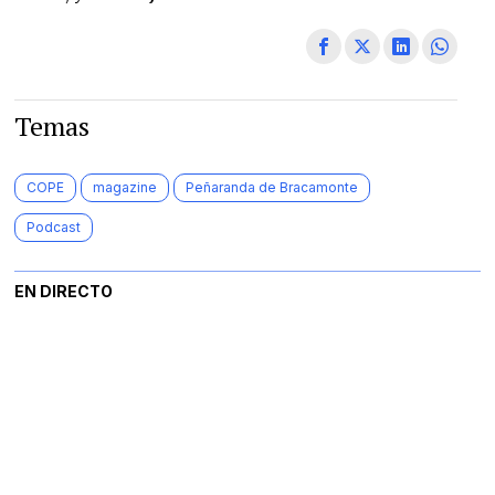
Temas
COPE
magazine
Peñaranda de Bracamonte
Podcast
EN DIRECTO