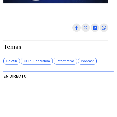
Temas
Boletín
COPE Peñaranda
informativo
Podcast
EN DIRECTO