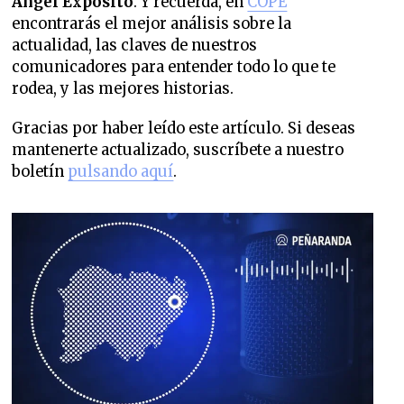
Ángel Expósito
. Y recuerda, en
COPE
encontrarás el mejor análisis sobre la
actualidad, las claves de nuestros
comunicadores para entender todo lo que te
rodea, y las mejores historias.
Gracias por haber leído este artículo. Si deseas
mantenerte actualizado, suscríbete a nuestro
boletín
pulsando aquí
.