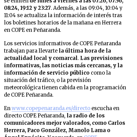
se emiten
de lunes a viernes a las 07:26, 07:56,
08:24, 19:12 y 23:27
. Además, a las 09:04, 10:04 y
11:04 se actualiza la información de interés tras
los boletines horarios de la mañana en Herrera
en COPE en Peñaranda.
Los servicios informativos de COPE Peñaranda
trabajan para llevarte
la última hora de la
actualidad local y comarcal
.
Las previsiones
informativas, las noticias más cercanas, y la
información de servicio público
como la
situación del tráfico, o la previsión
meteorológica tienen cabida en la programación
de COPE Peñaranda.
En
www.copepenaranda.es/directo
escucha en
directo COPE Peñaranda,
la radio de los
comunicadores mejor valorados,
como Carlos
Herrera, Paco González, Manolo Lama o