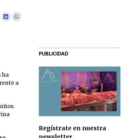
PUBLICIDAD
 ha
rente a
niños.
cina
Regístrate en nuestra
newsletter
 se