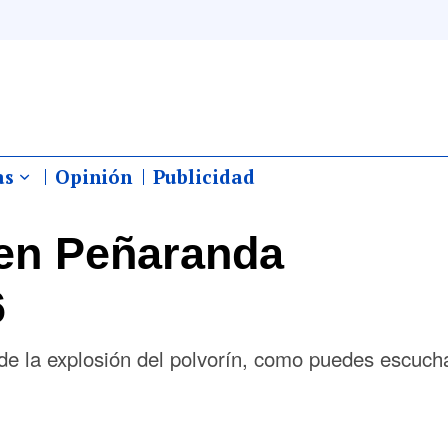
as
Opinión
Publicidad
en Peñaranda
6
e la explosión del polvorín, como puedes escuch