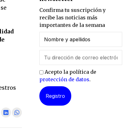
 se
Confirma tu suscripción y
recibe las noticias más
importantes de la semana
lidad
de
Acepto la política de
protección de datos
.
l
estros