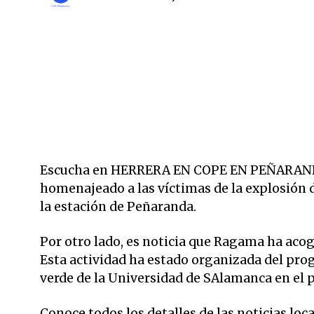
Escucha en HERRERA EN COPE EN PEÑARANDA
homenajeado a las víctimas de la explosión d
la estación de Peñaranda.
Por otro lado, es noticia que Ragama ha aco
Esta actividad ha estado organizada del pr
verde de la Universidad de SAlamanca en el 
Conoce todos los detalles de las noticias loc