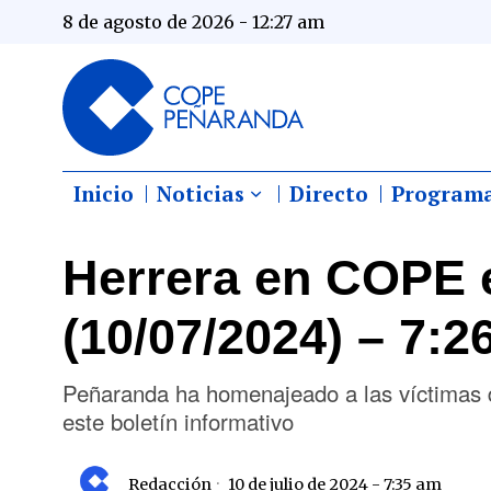
8 de agosto de 2026 - 12:27 am
Inicio
Noticias
Directo
Program
Herrera en COPE 
(10/07/2024) – 7:2
Peñaranda ha homenajeado a las víctimas d
este boletín informativo
Redacción
10 de julio de 2024 - 7:35 am