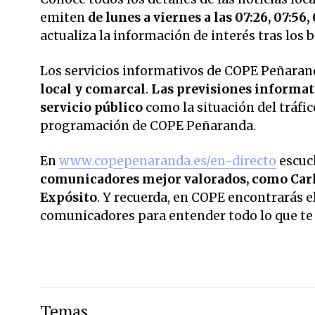
emiten
de lunes a viernes a las 07:26, 07:56, 
actualiza la información de interés tras los
Los servicios informativos de COPE Peñarand
local y comarcal
.
Las previsiones informati
servicio público
como la situación del tráfic
programación de COPE Peñaranda.
En
www.copepenaranda.es/en-directo
escuc
comunicadores mejor valorados,
como Carl
Expósito
. Y recuerda, en COPE encontrarás el
comunicadores para entender todo lo que te r
Temas