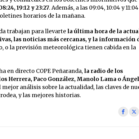
08:24, 19:12 y 23:27
. Además, a las 09:04, 10:04 y 11:04
 boletines horarios de la mañana.
a trabajan para llevarte
la última hora de la actua
vas, las noticias más cercanas, y la información 
o, o la previsión meteorológica tienen cabida en la
ha en directo COPE Peñaranda,
la radio de los
os Herrera, Paco González, Manolo Lama o Ánge
 mejor análisis sobre la actualidad, las claves de nu
odea, y las mejores historias.