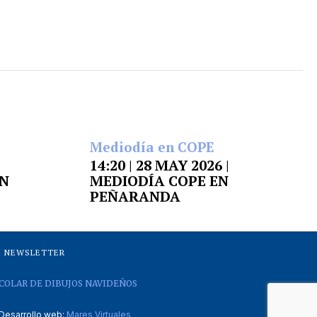
Mediodía en COPE
14:20 | 28 MAY 2026 |
EN
MEDIODÍA COPE EN
PEÑARANDA
NEWSLETTER
COLAR DE DIBUJOS NAVIDEÑOS
Desarrollo web:
Mares Virtuales