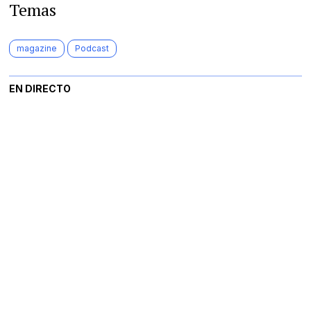
Temas
magazine
Podcast
EN DIRECTO