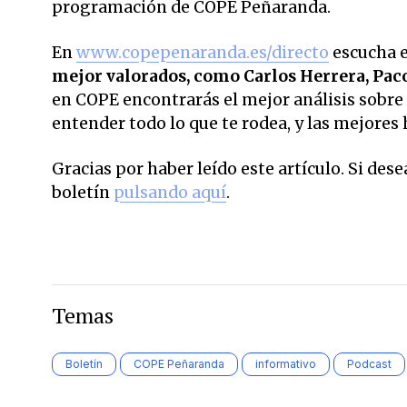
programación de COPE Peñaranda.
En
www.copepenaranda.es/directo
escucha 
mejor valorados,
como Carlos Herrera, Pac
en COPE encontrarás el mejor análisis sobre 
entender todo lo que te rodea, y las mejores 
Gracias por haber leído este artículo. Si des
boletín
pulsando aquí
.
Temas
Boletín
COPE Peñaranda
informativo
Podcast