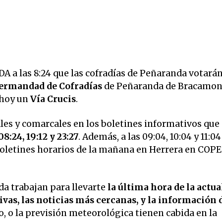
 a las 8:24 que
las cofradías de Peñaranda votarán
Hermandad de Cofradías
de Peñaranda de Bracamont
 hoy un
Vía Crucis
.
ales y comarcales en los boletines informativos que
08:24, 19:12 y 23:27
. Además, a las 09:04, 10:04 y 11:04
 boletines horarios de la mañana en Herrera en COPE
a trabajan para llevarte
la última hora de la actua
vas, las noticias más cercanas, y la información 
o, o la previsión meteorológica tienen cabida en la