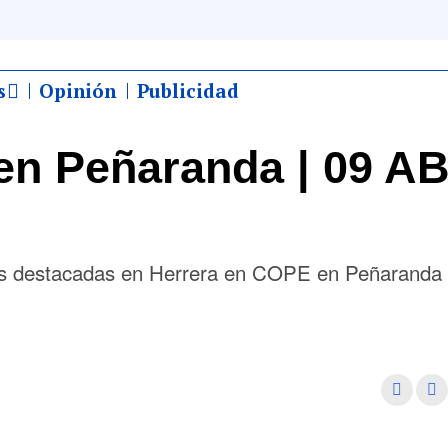
s
Opinión
Publicidad
en Peñaranda | 09 A
más destacadas en Herrera en COPE en Peñaranda