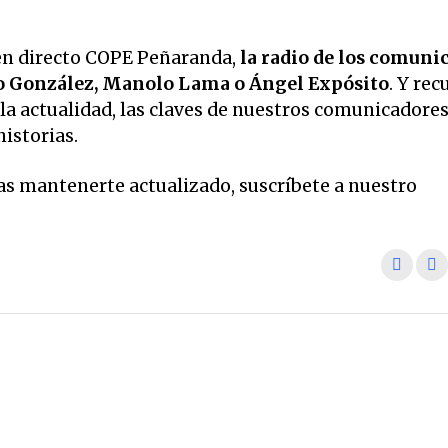
en directo COPE Peñaranda,
la radio de los comuni
o González, Manolo Lama o Ángel Expósito
. Y rec
la actualidad, las claves de nuestros comunicadore
historias.
eas mantenerte actualizado, suscríbete a nuestro