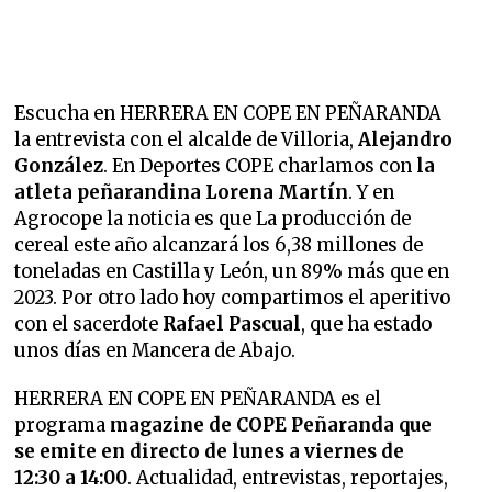
Escucha en HERRERA EN COPE EN PEÑARANDA
la entrevista con el alcalde de Villoria,
Alejandro
González
. En Deportes COPE charlamos con
la
atleta peñarandina Lorena Martín
. Y en
Agrocope la noticia es que La producción de
cereal este año alcanzará los 6,38 millones de
toneladas en Castilla y León, un 89% más que en
2023. Por otro lado hoy compartimos el aperitivo
con el sacerdote
Rafael Pascual
, que ha estado
unos días en Mancera de Abajo.
HERRERA EN COPE EN PEÑARANDA es el
programa
magazine de COPE Peñaranda que
se emite en directo de lunes a viernes de
12:30 a 14:00
. Actualidad, entrevistas, reportajes,