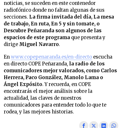
noticias, se suceden en este contenedor
radiofónico donde no faltan algunas de sus
secciones.
La firma invitada del día, La mesa
de trabajo, En ruta, En 5 y sin tomate, o
Descubre Peñaranda son algunos de las
espacios de este programa
que presenta y
dirige
Miguel Navarro
.
En
www.copepenaranda.es/en-directo
escucha
en directo COPE Peñaranda,
la radio de los
comunicadores mejor valorados,
como Carlos
Herrera, Paco González, Manolo Lama o
Ángel Expósito
. Y recuerda, en COPE
encontrarás el mejor análisis sobre la
actualidad, las claves de nuestros
comunicadores para entender todo lo que te
rodea, y las mejores historias.