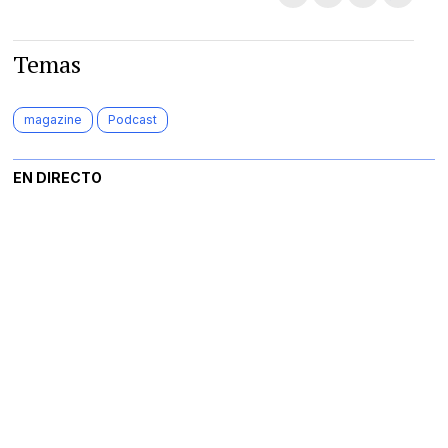
Temas
magazine
Podcast
EN DIRECTO