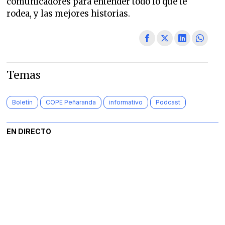
comunicadores para entender todo lo que te
rodea, y las mejores historias.
Temas
Boletín
COPE Peñaranda
informativo
Podcast
EN DIRECTO