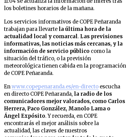
11:04 se actualiza la información de interés tras
los boletines horarios de la mañana.
Los servicios informativos de COPE Peñaranda
trabajan para llevarte
la última hora de la
actualidad local y comarcal
.
Las previsiones
informativas, las noticias más cercanas, y la
información de servicio público
como la
situación del tráfico, o la previsión
meteorológica tienen cabida en la programación
de COPE Peñaranda.
En
www.copepenaranda.es/en-directo
escucha
en directo COPE Peñaranda,
la radio de los
comunicadores mejor valorados,
como Carlos
Herrera, Paco González, Manolo Lama o
Ángel Expósito
. Y recuerda, en COPE
encontrarás el mejor análisis sobre la
actualidad, las claves de nuestros