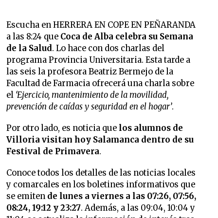
Escucha en HERRERA EN COPE EN PEÑARANDA
a las 8:24 que
Coca de Alba celebra su Semana
de la Salud
. Lo hace con dos charlas del
programa Provincia Universitaria. Esta tarde a
las seis la profesora Beatriz Bermejo de la
Facultad de Farmacia ofrecerá una charla sobre
el
‘Ejercicio, mantenimiento de la movilidad,
prevención de caídas y seguridad en el hogar’
.
Por otro lado, es noticia que
los alumnos de
Villoria visitan hoy Salamanca dentro de su
Festival de Primavera
.
Conoce todos los detalles de las noticias locales
y comarcales en los boletines informativos que
se emiten
de lunes a viernes a las 07:26, 07:56,
08:24, 19:12 y 23:27
. Además, a las 09:04, 10:04 y