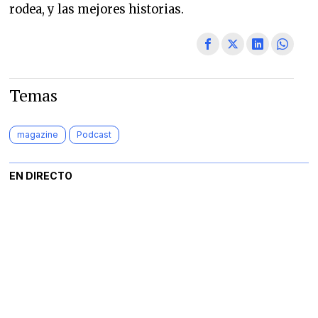
rodea, y las mejores historias.
Temas
magazine
Podcast
EN DIRECTO