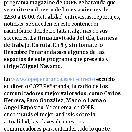
programa
magazine de COPE Peñaranda que
se emite en directo de lunes a viernes de
12:30 a 14:00
. Actualidad, entrevistas, reportajes,
noticias, se suceden en este contenedor
radiofónico donde no faltan algunas de sus
secciones.
La firma invitada del día, La mesa
de trabajo, En ruta, En 5 y sin tomate, o
Descubre Peñaranda son algunos de las
espacios de este programa
que presenta y
dirige
Miguel Navarro
.
En
www.copepenaranda.es/en-directo
escucha
en directo COPE Peñaranda,
la radio de los
comunicadores mejor valorados,
como Carlos
Herrera, Paco González, Manolo Lama o
Ángel Expósito
. Y recuerda, en COPE
encontrarás el mejor análisis sobre la
actualidad, las claves de nuestros
comunicadores para entender todo lo que te