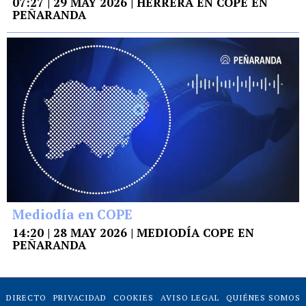
07:27 | 29 MAY 2026 | HERRERA EN COPE EN
PEÑARANDA
Mediodía en COPE
14:20 | 28 MAY 2026 | MEDIODÍA COPE EN
PEÑARANDA
DIRECTO
PRIVACIDAD
COOKIES
AVISO LEGAL
QUIÉNES SOMOS