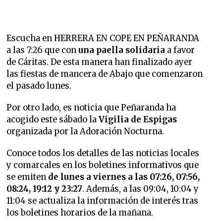
Escucha en HERRERA EN COPE EN PEÑARANDA
a las 7:26 que
con
una paella solidaria
a favor
de Cáritas. De esta manera han finalizado ayer
las fiestas de mancera de Abajo que comenzaron
el pasado lunes.
Por otro lado, es noticia que Peñaranda ha
acogido este sábado la
Vigilia de Espigas
organizada por la Adoración Nocturna.
Conoce todos los detalles de las noticias locales
y comarcales en los boletines informativos que
se emiten
de lunes a viernes a las 07:26, 07:56,
08:24, 19:12 y 23:27
. Además, a las 09:04, 10:04 y
11:04 se actualiza la información de interés tras
los boletines horarios de la mañana.