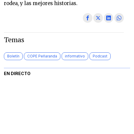
rodea, y las mejores historias.
Temas
Boletín
COPE Peñaranda
informativo
Podcast
EN DIRECTO