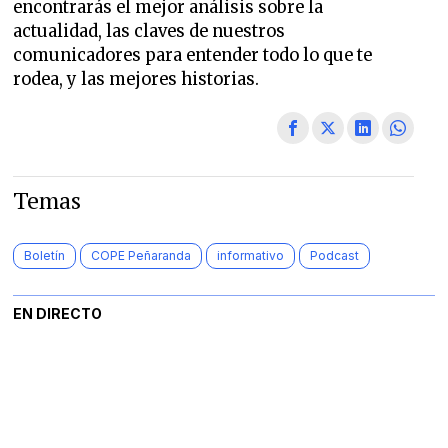
encontrarás el mejor análisis sobre la
actualidad, las claves de nuestros
comunicadores para entender todo lo que te
rodea, y las mejores historias.
Temas
Boletín
COPE Peñaranda
informativo
Podcast
EN DIRECTO