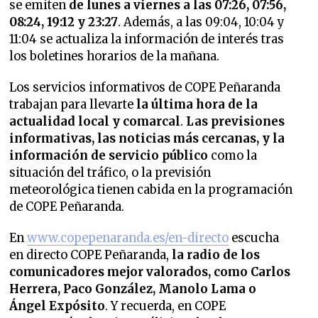
se emiten
de lunes a viernes a las 07:26, 07:56,
08:24, 19:12 y 23:27
. Además, a las 09:04, 10:04 y
11:04 se actualiza la información de interés tras
los boletines horarios de la mañana.
Los servicios informativos de COPE Peñaranda
trabajan para llevarte
la última hora de la
actualidad local y comarcal
.
Las previsiones
informativas, las noticias más cercanas, y la
información de servicio público
como la
situación del tráfico, o la previsión
meteorológica tienen cabida en la programación
de COPE Peñaranda.
En
www.copepenaranda.es/en-directo
escucha
en directo COPE Peñaranda,
la radio de los
comunicadores mejor valorados,
como Carlos
Herrera, Paco González, Manolo Lama o
Ángel Expósito
. Y recuerda, en COPE