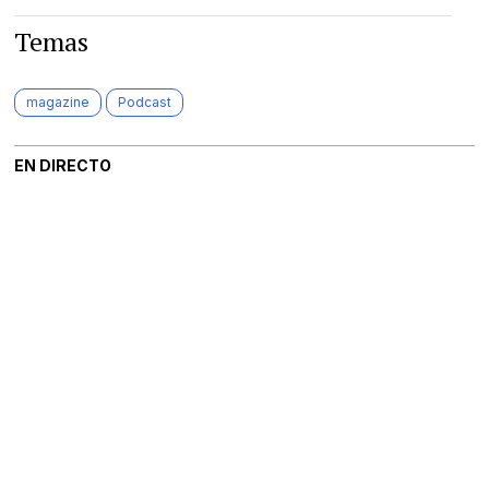
Temas
magazine
Podcast
EN DIRECTO