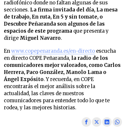
radiofónico donde no faltan algunas de sus
secciones.
La firma invitada del día, La mesa
de trabajo, En ruta, En 5 y sin tomate, o
Descubre Peñaranda son algunos de las
espacios de este programa
que presenta y
dirige
Miguel Navarro
.
En
www.copepenaranda.es/en-directo
escucha
en directo COPE Peñaranda,
la radio de los
comunicadores mejor valorados,
como Carlos
Herrera, Paco González, Manolo Lama o
Ángel Expósito
. Y recuerda, en COPE
encontrarás el mejor análisis sobre la
actualidad, las claves de nuestros
comunicadores para entender todo lo que te
rodea, y las mejores historias.